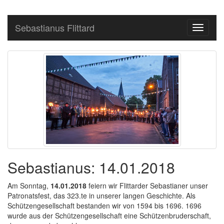
Sebastianus Flittard
Toggle
navigati
Sebastianus: 14.01.2018
Am Sonntag,
14.01.2018
feiern wir Flittarder Sebastianer unser
Patronatsfest, das 323.te in unserer langen Geschichte. Als
Schützen
gesellschaft
bestanden wir von 1594 bis 1696. 1696
wurde aus der Schützengesellschaft eine Schützen
bruderschaft
,