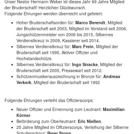
Unser Nestor Hermann Weber ist dieses Jahr 69 Jahre Mitglied
der Bruderschaft! Herzlichen Glückwunsch.
Folgende Ehrungen werden überreicht und gefeiert:
Hoher Bruderschaftsorden für:
Marco Berendt
, Mitglied
der Bruderschaft seit 2003, Mitglied im Vorstand seit 2006,
Jungschützenmeister von 2006 bis 2015, Silbernes
Verdienstkreuz in 2009, Kassierer seit 2014.
Silbernes Verdienstkreuz für:
Marc Frein
, Mitglied der
Bruderschaft seit 1995, Aktiver Offizier und
Hochstandschütze.
Silbernes Verdienstkreuz für:
Ingo Stracke
, Mitglied der
Bruderschaft seit 2005, Pressewart seit 2012.
Schützenmusikerauszeichnung in Bronze für:
Andreas
Verkerk
, Mitglied der Bruderschaft seit 1992
Folgende Ehrungen verleiht das Offizierscorps:
Neuer Offizier und Ernennung zum Leutnant:
Maximilian
Körner
.
Beförderung zum Oberleutnant:
Eric Nießen
.
25 Jahre Mitglied im Offizierscorps, Verleihung der Silberne
Schulterschnur:
Peter Stopp