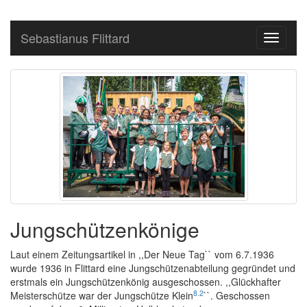
Sebastianus Flittard
Toggle
navigati
Jungschützenkönige
Laut einem Zeitungsartikel in ,,Der Neue Tag`` vom 6.7.1936
wurde 1936 in Flittard eine Jungschützenabteilung gegründet und
erstmals ein Jungschützenkönig ausgeschossen. ,,Glückhafter
8
.
2
Meisterschütze war der Jungschütze Klein
``. Geschossen