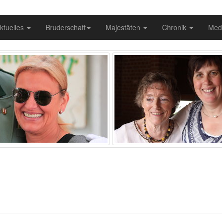
ktuelles
Bruderschaft
Majestäten
Chronik
Med