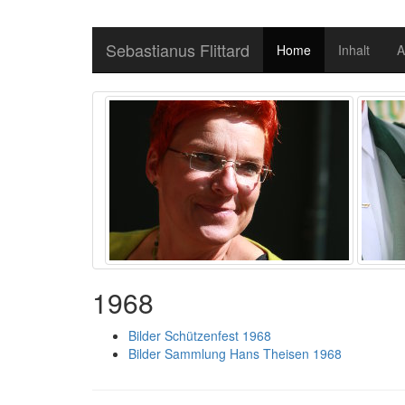
Sebastianus Flittard
Home
Inhalt
A
1968
Bilder Schützenfest 1968
Bilder Sammlung Hans Theisen 1968