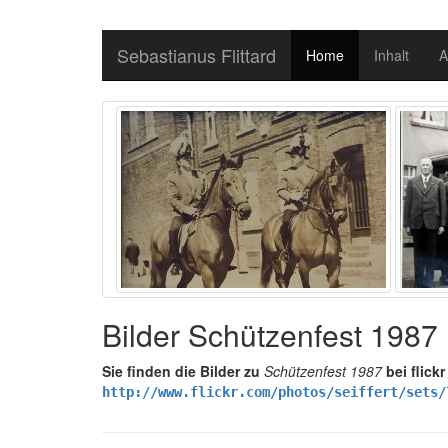
Sebastianus Flittard
Home
Inhalt
A
Bilder Schützenfest 1987
Sie finden die Bilder zu
Schützenfest 1987
bei flickr
http://www.flickr.com/photos/seiffert/sets/