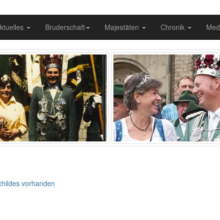
ktuelles
Bruderschaft
Majestäten
Chronik
Med