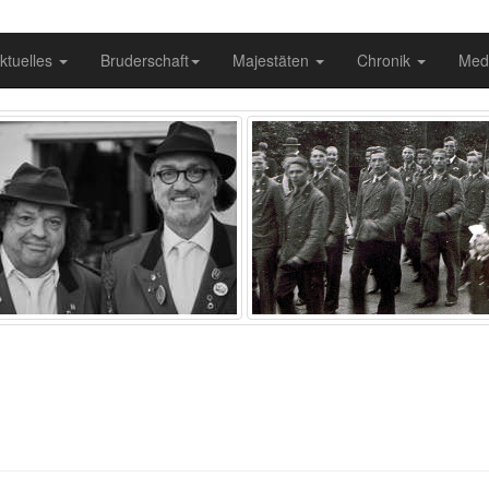
ktuelles
Bruderschaft
Majestäten
Chronik
Med