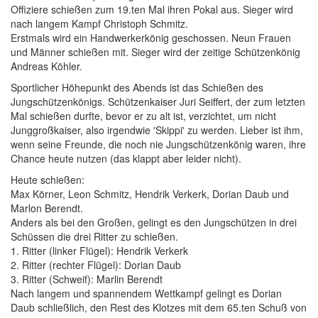
Offiziere schießen zum 19.ten Mal ihren Pokal aus. Sieger wird
nach langem Kampf Christoph Schmitz.
Erstmals wird ein Handwerkerkönig geschossen. Neun Frauen
und Männer schießen mit. Sieger wird der zeitige Schützenkönig
Andreas Köhler.
Sportlicher Höhepunkt des Abends ist das Schießen des
Jungschützenkönigs. Schützenkaiser Juri Seiffert, der zum letzten
Mal schießen durfte, bevor er zu alt ist, verzichtet, um nicht
Junggroßkaiser, also irgendwie 'Skippi' zu werden. Lieber ist ihm,
wenn seine Freunde, die noch nie Jungschützenkönig waren, ihre
Chance heute nutzen (das klappt aber leider nicht).
Heute schießen:
Max Körner, Leon Schmitz, Hendrik Verkerk, Dorian Daub und
Marlon Berendt.
Anders als bei den Großen, gelingt es den Jungschützen in drei
Schüssen die drei Ritter zu schießen.
1. Ritter (linker Flügel): Hendrik Verkerk
2. Ritter (rechter Flügel): Dorian Daub
3. Ritter (Schweif): Marlin Berendt
Nach langem und spannendem Wettkampf gelingt es Dorian
Daub schließlich, den Rest des Klotzes mit dem 65.ten Schuß von