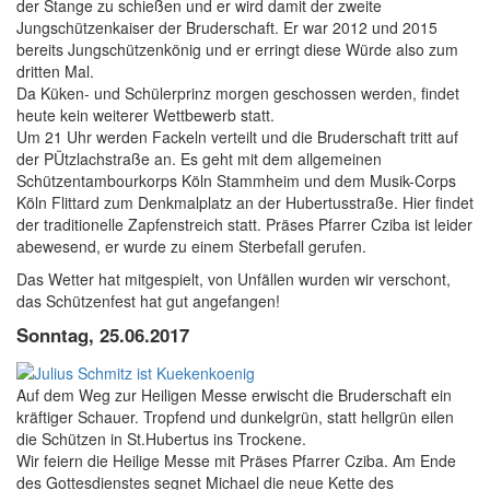
der Stange zu schießen und er wird damit der zweite
Jungschützenkaiser der Bruderschaft. Er war 2012 und 2015
bereits Jungschützenkönig und er erringt diese Würde also zum
dritten Mal.
Da Küken- und Schülerprinz morgen geschossen werden, findet
heute kein weiterer Wettbewerb statt.
Um 21 Uhr werden Fackeln verteilt und die Bruderschaft tritt auf
der PÜtzlachstraße an. Es geht mit dem allgemeinen
Schützentambourkorps Köln Stammheim und dem Musik-Corps
Köln Flittard zum Denkmalplatz an der Hubertusstraße. Hier findet
der traditionelle Zapfenstreich statt. Präses Pfarrer Cziba ist leider
abewesend, er wurde zu einem Sterbefall gerufen.
Das Wetter hat mitgespielt, von Unfällen wurden wir verschont,
das Schützenfest hat gut angefangen!
Sonntag, 25.06.2017
Auf dem Weg zur Heiligen Messe erwischt die Bruderschaft ein
kräftiger Schauer. Tropfend und dunkelgrün, statt hellgrün eilen
die Schützen in St.Hubertus ins Trockene.
Wir feiern die Heilige Messe mit Präses Pfarrer Cziba. Am Ende
des Gottesdienstes segnet Michael die neue Kette des