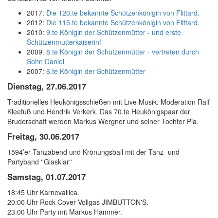
2017:
Die 120.te bekannte Schützenkönigin von Flittard.
2012:
Die 115.te bekannte Schützenkönigin von Flittard.
2010:
9.te Königin der Schützenmütter - und erste
Schützenmutterkaiserin!
2009:
8.te Königin der Schützenmütter - vertreten durch
Sohn Daniel
2007:
6.te Königin der Schützenmütter
Dienstag, 27.06.2017
Traditionelles Heukönigsschießen mit Live Musik. Moderation Ralf
Kleefuß und Hendrik Verkerk. Das 70.te Heukönigspaar der
Bruderschaft werden Markus Wergner und seiner Tochter Pia.
Freitag, 30.06.2017
1594’er Tanzabend und Krönungsball mit der Tanz- und
Partyband ''Glasklar''
Samstag, 01.07.2017
18:45 Uhr Karnevallica.
20:00 Uhr Rock Cover Vollgas JIMBUTTON'S.
23:00 Uhr Party mit Markus Hammer.