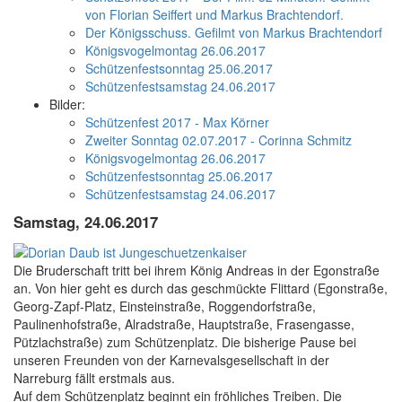
von Florian Seiffert und Markus Brachtendorf.
Der Königsschuss. Gefilmt von Markus Brachtendorf
Königsvogelmontag 26.06.2017
Schützenfestsonntag 25.06.2017
Schützenfestsamstag 24.06.2017
Bilder:
Schützenfest 2017 - Max Körner
Zweiter Sonntag 02.07.2017 - Corinna Schmitz
Königsvogelmontag 26.06.2017
Schützenfestsonntag 25.06.2017
Schützenfestsamstag 24.06.2017
Samstag, 24.06.2017
Die Bruderschaft tritt bei ihrem König Andreas in der Egonstraße
an. Von hier geht es durch das geschmückte Flittard (Egonstraße,
Georg-Zapf-Platz, Einsteinstraße, Roggendorfstraße,
Paulinenhofstraße, Alradstraße, Hauptstraße, Frasengasse,
Pützlachstraße) zum Schützenplatz. Die bisherige Pause bei
unseren Freunden von der Karnevalsgesellschaft in der
Narreburg fällt erstmals aus.
Auf dem Schützenplatz beginnt ein fröhliches Treiben. Die